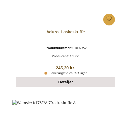
Aduro 1 askeskuffe
Produktnummer:
01007352
Producent:
Aduro
Almindelig pris:
245,20 kr.
Leveringstid ca. 2-3 uger
Detaljer