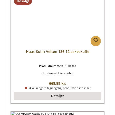
Udsolgt
Haas-Sohn Velten 136.12 askeskuffe
Produktnummer:
01004343
Producent:
Haas-Sohn
Almindelig pris:
668,89 kr.
ikke længere tilgængelig, produktion indstillet
Detaljer