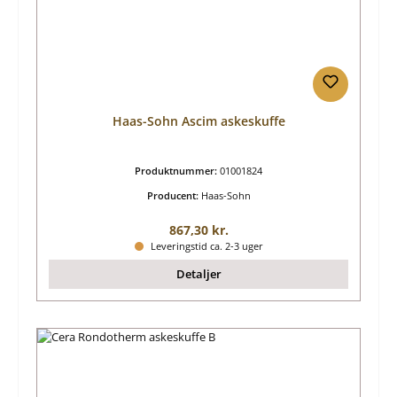
Haas-Sohn Ascim askeskuffe
Produktnummer:
01001824
Producent:
Haas-Sohn
Almindelig pris:
867,30 kr.
Leveringstid ca. 2-3 uger
Detaljer