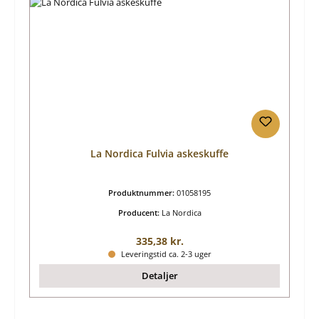
La Nordica Fulvia askeskuffe
Produktnummer:
01058195
Producent:
La Nordica
Almindelig pris:
335,38 kr.
Leveringstid ca. 2-3 uger
Detaljer