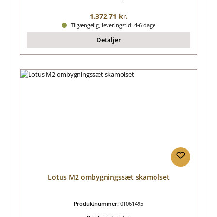
Almindelig pris:
1.372,71 kr.
Tilgængelig, leveringstid: 4-6 dage
Detaljer
Lotus M2 ombygningssæt skamolset
Produktnummer:
01061495