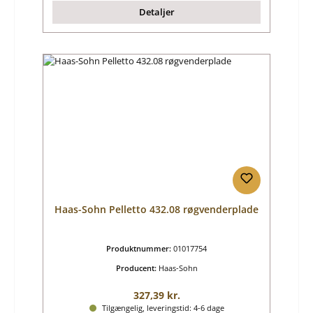
Detaljer
Haas-Sohn Pelletto 432.08 røgvenderplade
Produktnummer:
01017754
Producent:
Haas-Sohn
Almindelig pris:
327,39 kr.
Tilgængelig, leveringstid: 4-6 dage