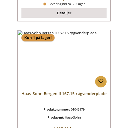
Leveringstid ca. 2-3 uger
Detaljer
Kun 1 på lager!
Haas-Sohn Bergen II 167.15 røgvenderplade
Produktnummer:
01043979
Producent:
Haas-Sohn