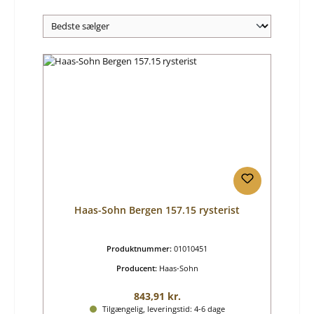
Haas-Sohn Bergen 157.15 rysterist
Produktnummer:
01010451
Producent:
Haas-Sohn
Almindelig pris:
843,91 kr.
Tilgængelig, leveringstid: 4-6 dage