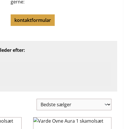
gerne:
kontaktformular
leder efter: