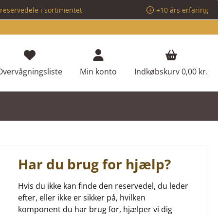
reservedele i sortimentet
+10 års erfaring
Du har 0 ønskeliste varer
Overvågningsliste
Min konto
Indkøbskurv
0,00 kr.
Har du brug for hjælp?
Hvis du ikke kan finde den reservedel, du leder
efter, eller ikke er sikker på, hvilken
komponent du har brug for, hjælper vi dig