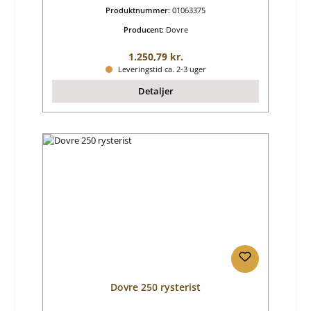
Produktnummer:
01063375
Producent:
Dovre
Almindelig pris:
1.250,79 kr.
Leveringstid ca. 2-3 uger
Detaljer
Dovre 250 rysterist