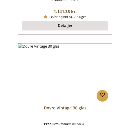
Almindelig pris:
1.141,35 kr.
Leveringstid ca. 2-3 uger
Detaljer
Dovre Vintage 30 glas
Produktnummer:
01058641