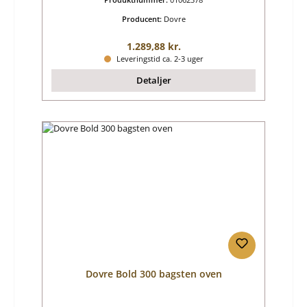
Producent:
Dovre
Almindelig pris:
1.289,88 kr.
Leveringstid ca. 2-3 uger
Detaljer
Dovre Bold 300 bagsten oven