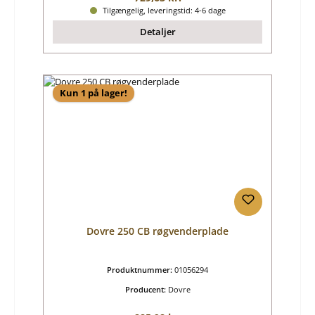
Tilgængelig, leveringstid: 4-6 dage
Detaljer
Kun 1 på lager!
Dovre 250 CB røgvenderplade
Produktnummer:
01056294
Producent:
Dovre