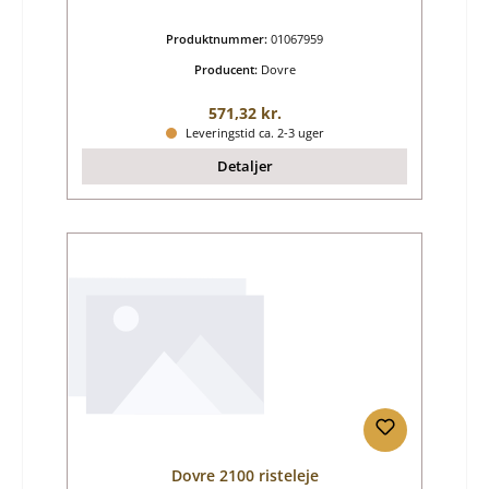
Produktnummer:
01067959
Producent:
Dovre
Almindelig pris:
571,32 kr.
Leveringstid ca. 2-3 uger
Detaljer
Dovre 2100 risteleje