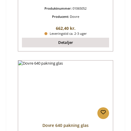
Produktnummer:
01065052
Producent:
Dovre
Almindelig pris:
662,40 kr.
Leveringstid ca. 2-3 uger
Detaljer
Dovre 640 pakning glas