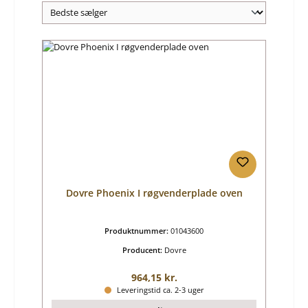
Dovre Phoenix I røgvenderplade oven
Produktnummer:
01043600
Producent:
Dovre
Almindelig pris:
964,15 kr.
Leveringstid ca. 2-3 uger