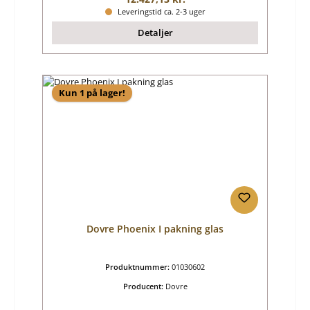
Leveringstid ca. 2-3 uger
Detaljer
Kun 1 på lager!
Dovre Phoenix I pakning glas
Produktnummer:
01030602
Producent:
Dovre