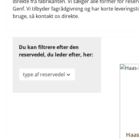
direkte fra fabrikanten. Vi sælger alle former for res
Genf. Vi tilbyder fagrådgivning og har korte leveringsti
bruge, så kontakt os direkte.
Du kan filtrere efter den
reservedel, du leder efter, her:
type af reservedel
Haas