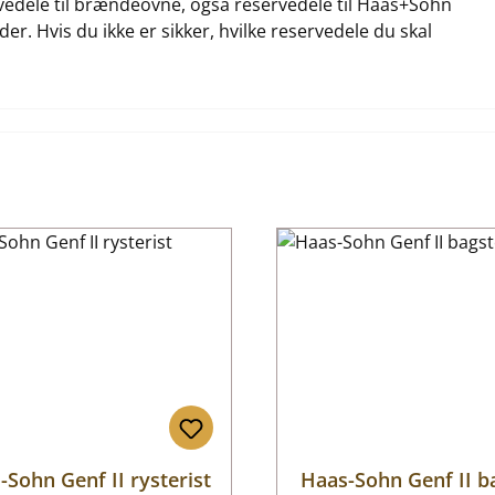
ervedele til brændeovne, også reservedele til Haas+Sohn
der. Hvis du ikke er sikker, hvilke reservedele du skal
-Sohn Genf II rysterist
Haas-Sohn Genf II b