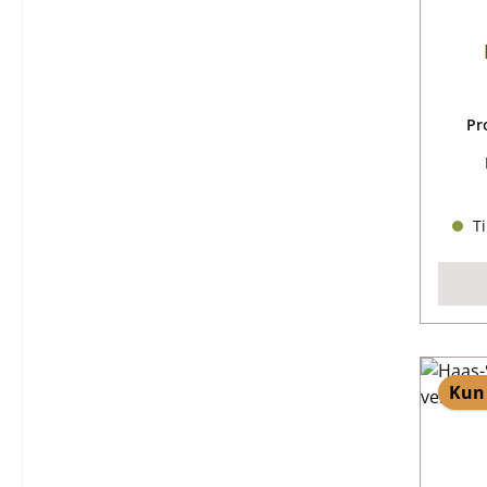
Pr
Ti
Kun 