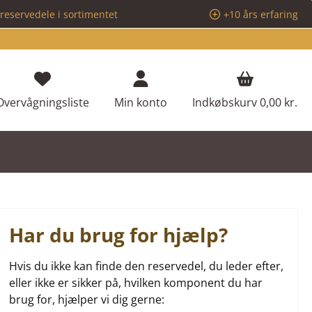
reservedele i sortimentet
+10 års erfaring
Du har 0 ønskeliste varer
Overvågningsliste
Min konto
Indkøbskurv
0,00 kr.
Har du brug for hjælp?
Hvis du ikke kan finde den reservedel, du leder efter,
eller ikke er sikker på, hvilken komponent du har
brug for, hjælper vi dig gerne: