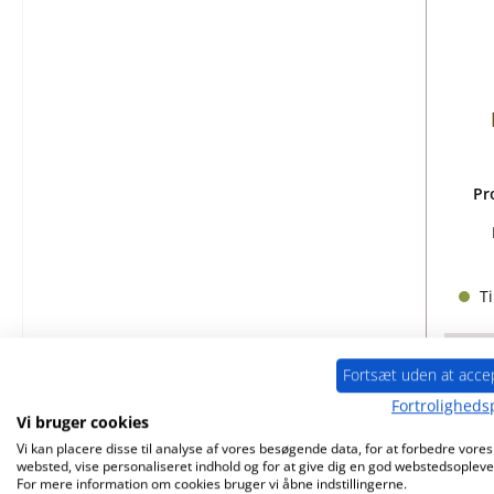
Pr
Ti
Fortsæt uden at acce
Fortrolighedsp
Vi bruger cookies
Vi kan placere disse til analyse af vores besøgende data, for at forbedre vores
Kun 
websted, vise personaliseret indhold og for at give dig en god webstedsopleve
For mere information om cookies bruger vi åbne indstillingerne.