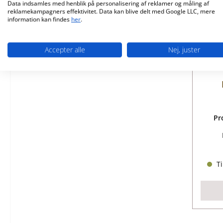
Data indsamles med henblik på personalisering af reklamer og måling af
reklamekampagners effektivitet. Data kan blive delt med Google LLC, mere
information kan findes
her
.
Accepter alle
Nej, juster
Pr
Ti