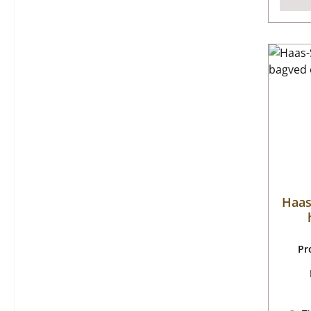
Haas
Pr