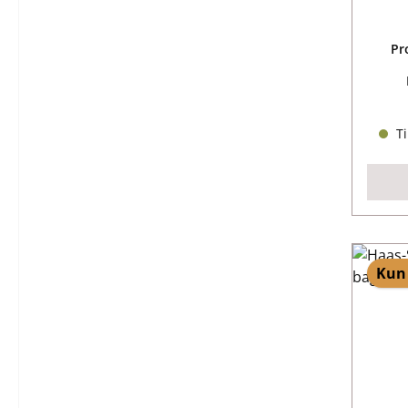
Pr
Ti
Kun 