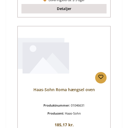
Detaljer
Haas-Sohn Roma hængsel oven
Produktnummer:
01046631
Producent:
Haas-Sohn
Almindelig pris:
185,17 kr.