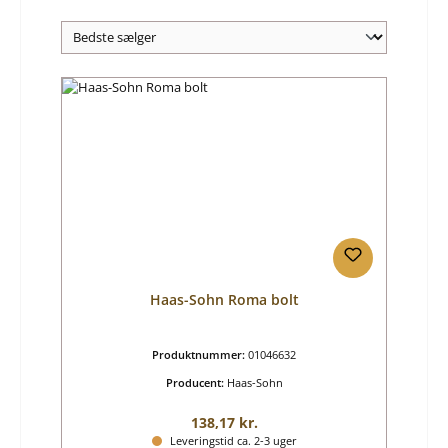
Haas-Sohn Roma bolt
Produktnummer:
01046632
Producent:
Haas-Sohn
Almindelig pris:
138,17 kr.
Leveringstid ca. 2-3 uger