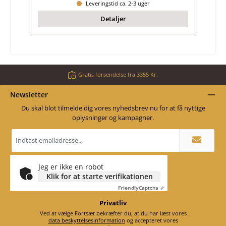
Leveringstid ca. 2-3 uger
Detaljer
Gratis forsendelse fra 3355 Kr.
Newsletter
Du skal blot tilmelde dig vores nyhedsbrev nu for at få nyttige
oplysninger og kampagner.
Email
adresse
*
Jeg er ikke en robot
Klik for at starte verifikationen
Friendly
Captcha ⇗
Privatliv
Ved at vælge Fortsæt bekræfter du, at du har læst vores
data beskyttelsesinformation
og accepteret vores