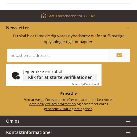
Gratis forsendelse fra 3355 Kr.
Newsletter
Du skal blot tilmelde dig vores nyhedsbrev nu for at få nyttige
oplysninger og kampagner.
Email
adresse
*
Jeg er ikke en robot
Klik for at starte verifikationen
Friendly
Captcha ⇗
Privatliv
Ved at vælge Fortsæt bekræfter du, at du har læst vores
data beskyttelsesinformation
og accepteret vores
generelle vilkår og betingelser
.
Om os
Kontaktinformationer