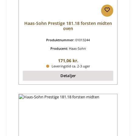
Haas-Sohn Prestige 181.18 forsten midten
oven
Produktnummer:
01013244
Producent:
Haas-Sohn
Almindelig pris:
171,06 kr.
Leveringstid ca. 2-3 uger
Detaljer