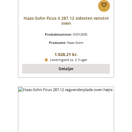
Haas-Sohn Ficus II 287.12 sidesten venstre
oven
Produktnummer:
01012935
Producent:
Haas-Sohn
Almindelig pris:
1.028,21 kr.
Leveringstid ca. 2-3 uger
Detaljer