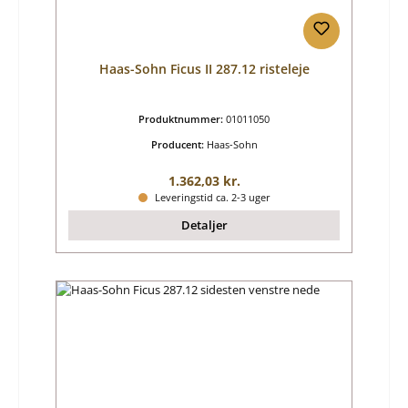
Haas-Sohn Ficus II 287.12 risteleje
Produktnummer:
01011050
Producent:
Haas-Sohn
Almindelig pris:
1.362,03 kr.
Leveringstid ca. 2-3 uger
Detaljer