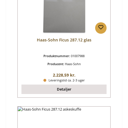
Haas-Sohn Ficus 287.12 glas
Produktnummer:
01007988
Producent:
Haas-Sohn
Almindelig pris:
2.228,59 kr.
Leveringstid ca. 2-3 uger
Detaljer