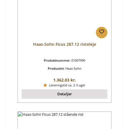
Haas-Sohn Ficus 287.12 risteleje
Produktnummer:
01007990
Producent:
Haas-Sohn
Almindelig pris:
1.362,03 kr.
Leveringstid ca. 2-3 uger
Detaljer