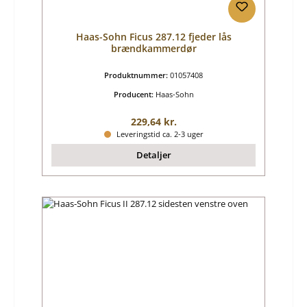
Haas-Sohn Ficus 287.12 fjeder lås
brændkammerdør
Produktnummer:
01057408
Producent:
Haas-Sohn
Almindelig pris:
229,64 kr.
Leveringstid ca. 2-3 uger
Detaljer