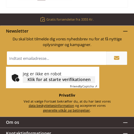
Gratis forsendelse fra 3355 Kr.
Newsletter
Du skal blot tilmelde dig vores nyhedsbrev nu for at få nyttige
oplysninger og kampagner.
Email
adresse
*
Jeg er ikke en robot
Klik for at starte verifikationen
Friendly
Captcha ⇗
Privatliv
Ved at vælge Fortsæt bekræfter du, at du har læst vores
data beskyttelsesinformation
og accepteret vores
generelle vilkår og betingelser
.
Om os
Kontaktinformationer