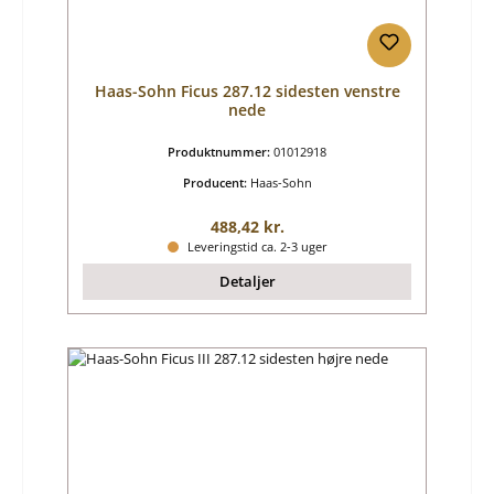
Haas-Sohn Ficus 287.12 sidesten venstre
nede
Produktnummer:
01012918
Producent:
Haas-Sohn
Almindelig pris:
488,42 kr.
Leveringstid ca. 2-3 uger
Detaljer