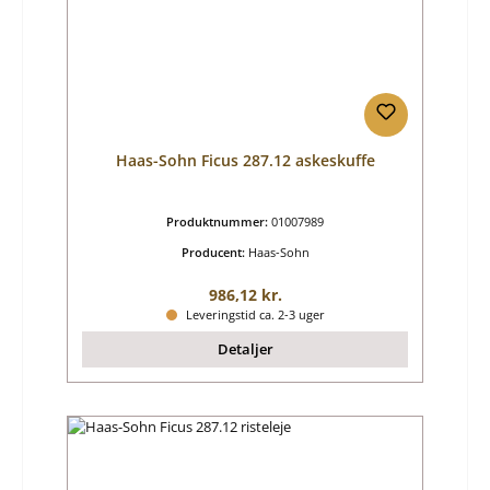
Haas-Sohn Ficus 287.12 askeskuffe
Produktnummer:
01007989
Producent:
Haas-Sohn
Almindelig pris:
986,12 kr.
Leveringstid ca. 2-3 uger
Detaljer