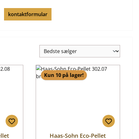
kontaktformular
Kun 10 på lager!
llet
Haas-Sohn Eco-Pellet