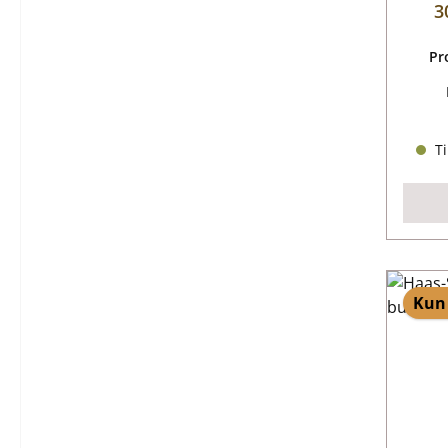
3
Pr
Ti
Kun 