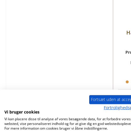
H
lu
Pr
Fortsæt uden at acce
Fortrolighedsp
Vi bruger cookies
Vi kan placere disse til analyse af vores besøgende data, for at forbedre vores
websted, vise personaliseret indhold og for at give dig en god webstedsopleve
For mere information om cookies bruger vi åbne indstillingerne.