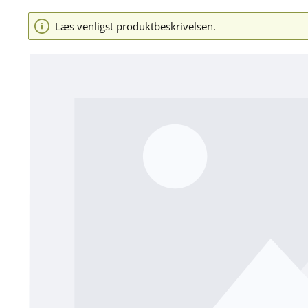
Spring over billedgalleri
Læs venligst produktbeskrivelsen.