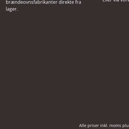
brændeovnsfabrikanter direkte fra
lager.
Alle priser inkl. moms pl