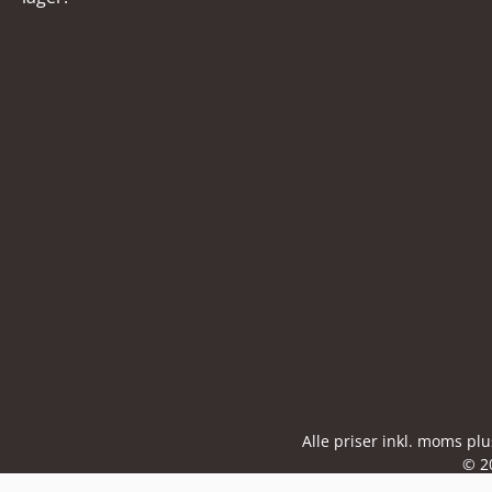
Alle priser inkl. moms pl
© 2