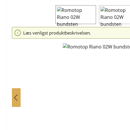
Spring over billedgalleri
Læs venligst produktbeskrivelsen.