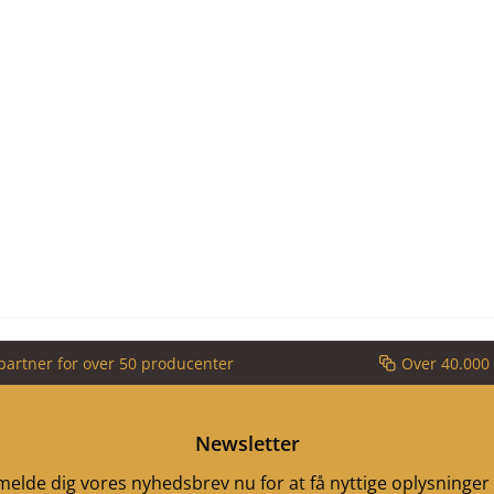
partner for over 50 producenter
Over 40.000 
Newsletter
ilmelde dig vores nyhedsbrev nu for at få nyttige oplysninge