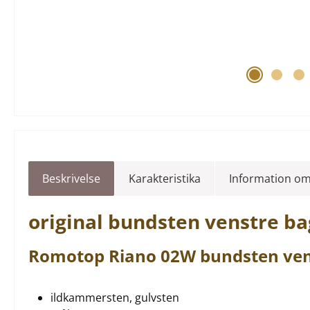
Beskrivelse
Karakteristika
Information om
original
bundsten
venstre
ba
Romotop
Riano
02W
bundsten
ven
ildkammersten, gulvsten