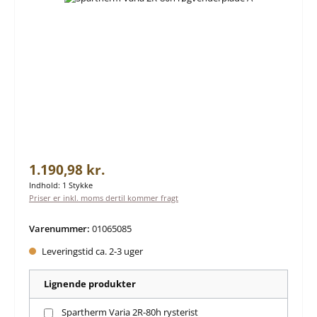
Almindelig pris:
1.190,98 kr.
Indhold:
1 Stykke
Priser er inkl. moms dertil kommer fragt
Varenummer:
01065085
Leveringstid ca. 2-3 uger
Lignende produkter
Spartherm Varia 2R-80h rysterist