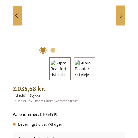
Almindelig pris:
2.035,68 kr.
Indhold:
1 Stykke
Priser er inkl. moms dertil kommer fragt
Varenummer:
01064519
Leveringstid ca. 7-8 uger