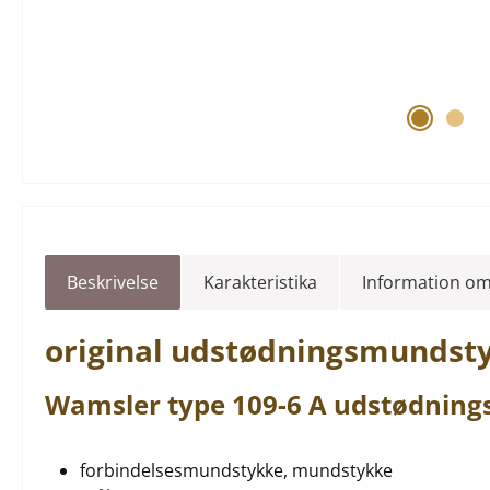
Beskrivelse
Karakteristika
Information om
original
udstødningsmundst
Wamsler
type
109-6 A
udstødning
forbindelsesmundstykke, mundstykke