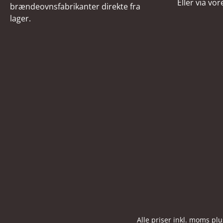
Eller via vo
brændeovnsfabrikanter direkte fra
lager.
Alle priser inkl. moms pl