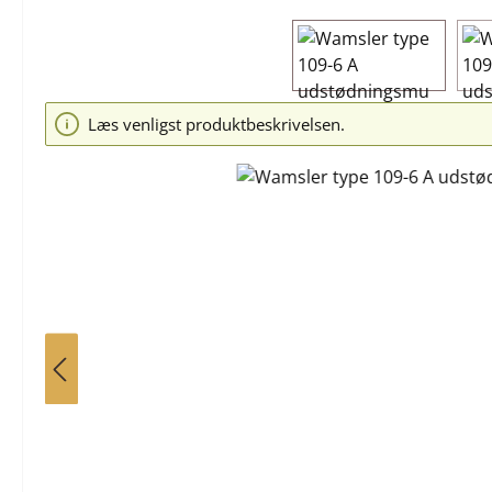
Spring over billedgalleri
Læs venligst produktbeskrivelsen.