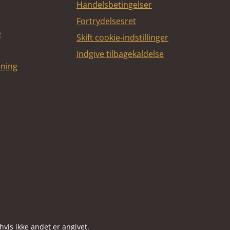
Handelsbetingelser
Fortrydelsesret
e
Skift cookie-indstillinger
Indgive tilbagekaldelse
dning
vis ikke andet er angivet.