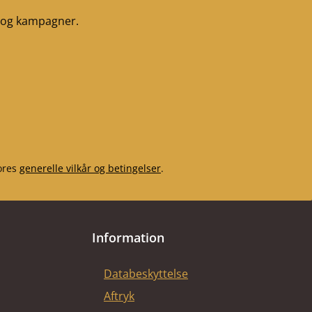
r og kampagner.
ores
generelle vilkår og betingelser
.
Information
Databeskyttelse
Aftryk