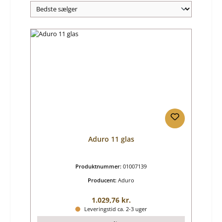
Aduro 11 glas
Produktnummer:
01007139
Producent:
Aduro
Almindelig pris:
1.029,76 kr.
Leveringstid ca. 2-3 uger