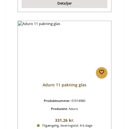
Detaljer
Aduro 11 pakning glas
Produktnummer:
01014980
Producent:
Aduro
Almindelig pris:
331,26 kr.
Tilgængelig, leveringstid: 4-6 dage