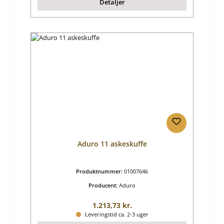
Detaljer
Aduro 11 askeskuffe
Produktnummer:
01007646
Producent:
Aduro
Almindelig pris:
1.213,73 kr.
Leveringstid ca. 2-3 uger