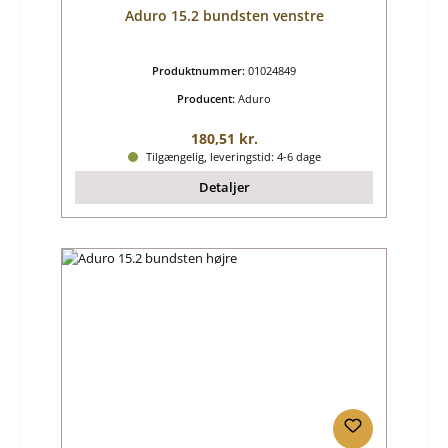
Aduro 15.2 bundsten venstre
Produktnummer:
01024849
Producent:
Aduro
Almindelig pris:
180,51 kr.
Tilgængelig, leveringstid: 4-6 dage
Detaljer