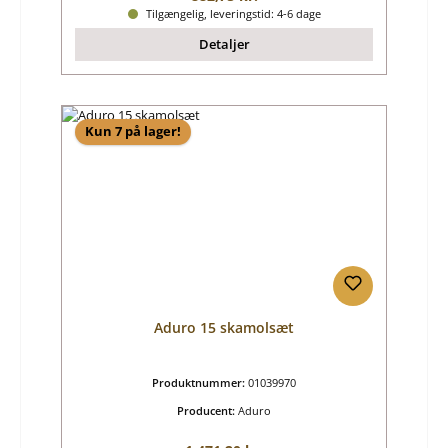
Tilgængelig, leveringstid: 4-6 dage
Detaljer
Kun 7 på lager!
Aduro 15 skamolsæt
Produktnummer:
01039970
Producent:
Aduro