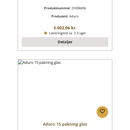
Produktnummer:
01006696
Producent:
Aduro
Almindelig pris:
5.002,06 kr.
Leveringstid ca. 2-3 uger
Detaljer
Aduro 15 pakning glas