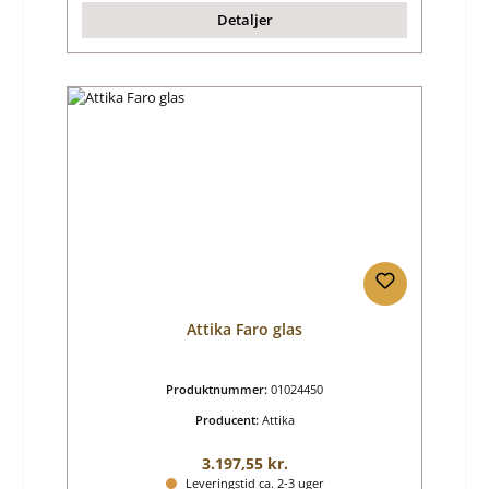
Detaljer
Attika Faro glas
Produktnummer:
01024450
Producent:
Attika
Almindelig pris:
3.197,55 kr.
Leveringstid ca. 2-3 uger