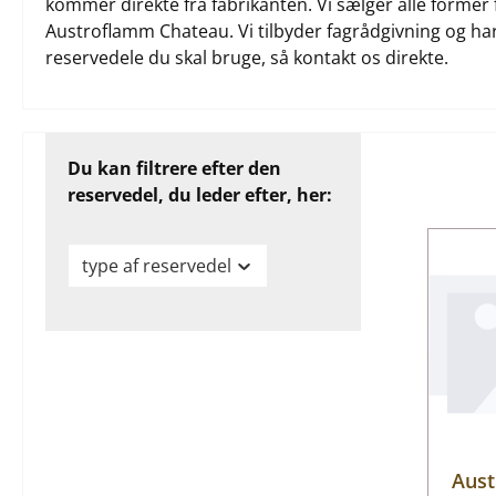
kommer direkte fra fabrikanten. Vi sælger alle former 
Austroflamm Chateau. Vi tilbyder fagrådgivning og har k
reservedele du skal bruge, så kontakt os direkte.
Du kan filtrere efter den
reservedel, du leder efter, her:
type af reservedel
Aust