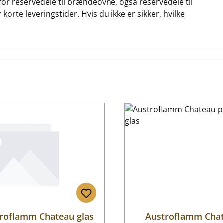
for reservedele til brændeovne, også reservedele til
orte leveringstider. Hvis du ikke er sikker, hvilke
roflamm Chateau glas
Austroflamm Cha