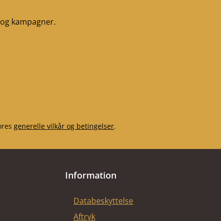
r og kampagner.
ores
generelle vilkår og betingelser
.
Information
Databeskyttelse
Aftryk