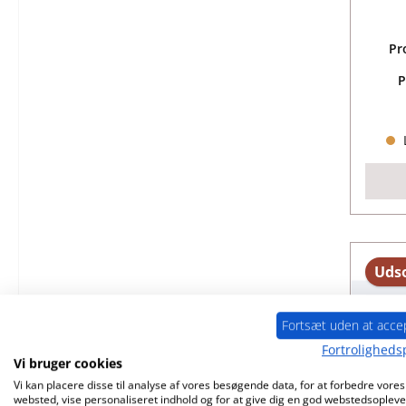
Pr
P
L
Udso
Fortsæt uden at acce
Fortrolighedsp
Vi bruger cookies
Vi kan placere disse til analyse af vores besøgende data, for at forbedre vores
websted, vise personaliseret indhold og for at give dig en god webstedsopleve