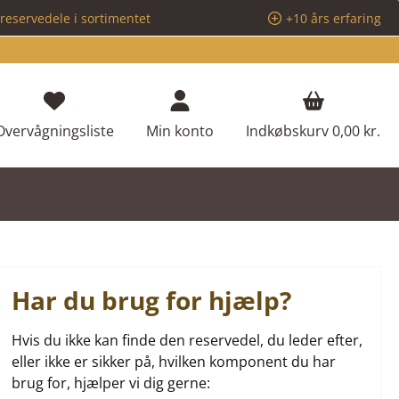
reservedele i sortimentet
+10 års erfaring
Du har 0 ønskeliste varer
Overvågningsliste
Min konto
Indkøbskurv
0,00 kr.
Har du brug for hjælp?
Hvis du ikke kan finde den reservedel, du leder efter,
eller ikke er sikker på, hvilken komponent du har
brug for, hjælper vi dig gerne: