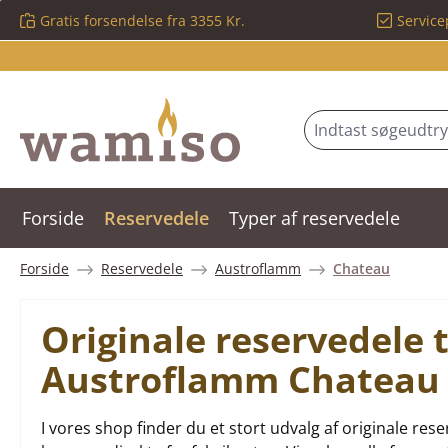
Gratis forsendelse fra 3355 Kr.
Service
 til hovedindhold
Spring til søgning
Gå til hovednavigation
Forside
Reservedele
Typer af reservedele
Forside
Reservedele
Austroflamm
Chateau
Originale reservedele 
Austroflamm Chateau
I vores shop finder du et stort udvalg af originale r