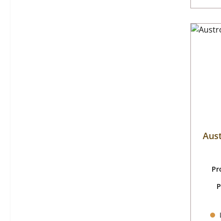
Aus
Pr
P
L