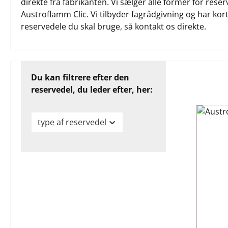
direkte fra fabrikanten. Vi sælger alle former for rese
Austroflamm Clic. Vi tilbyder fagrådgivning og har korte
reservedele du skal bruge, så kontakt os direkte.
Du kan filtrere efter den
reservedel, du leder efter, her:
type af reservedel