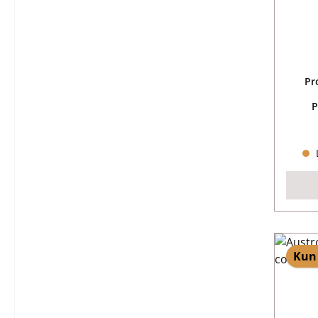
Pr
P
L
Kun 