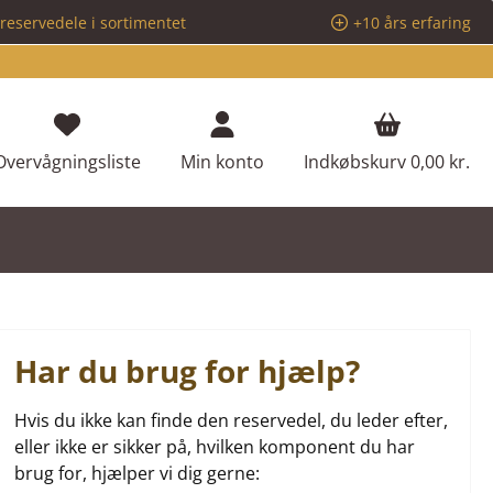
reservedele i sortimentet
+10 års erfaring
Du har 0 ønskeliste varer
Overvågningsliste
Min konto
Indkøbskurv
0,00 kr.
Har du brug for hjælp?
Hvis du ikke kan finde den reservedel, du leder efter,
eller ikke er sikker på, hvilken komponent du har
brug for, hjælper vi dig gerne: