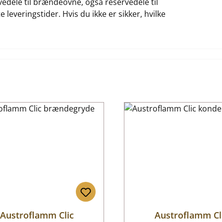
rvedele til brændeovne, også reservedele til
 leveringstider. Hvis du ikke er sikker, hvilke
Austroflamm Clic
Austroflamm Cl