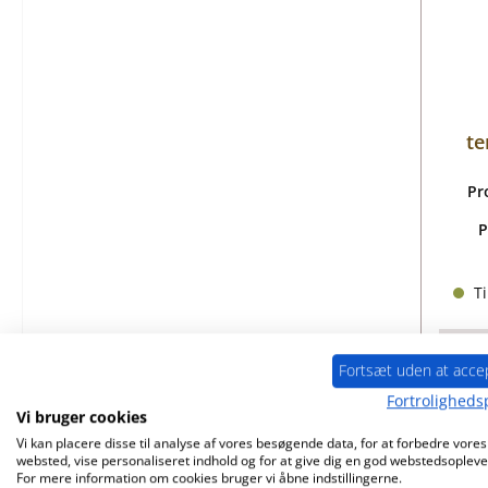
te
Pr
P
Ti
Fortsæt uden at acce
Fortrolighedsp
Vi bruger cookies
Vi kan placere disse til analyse af vores besøgende data, for at forbedre vores
websted, vise personaliseret indhold og for at give dig en god webstedsopleve
For mere information om cookies bruger vi åbne indstillingerne.