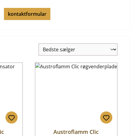
kontaktformular
ic
Austroflamm Clic