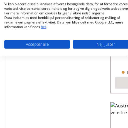
Vi kan placere disse til analyse af vores besøgende data, for at forbedre vores
websted, vise personaliseret indhold og for at give dig en god webstedsopleve
For mere information om cookies bruger vi åbne indstillingerne.
Data indsamles med henblik på personalisering af reklamer og måling af
reklamekampagners effektivitet. Data kan blive delt med Google LLC, mere
Aust
information kan findes
her
.
Accepter alle
Nej, juster
Pr
P
L