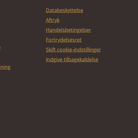
Databeskyttelse
Aftryk
Handelsbetingelser
Fortrydelsesret
e
Skift cookie-indstillinger
Indgive tilbagekaldelse
dning