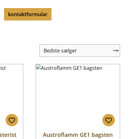
kontaktformular
terist
Austroflamm GE1 bagsten