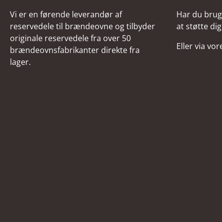
Vi er en førende leverandør af
Har du brug 
reservedele til brændeovne og tilbyder
at støtte dig
originale reservedele fra over 50
Eller via vo
brændeovnsfabrikanter direkte fra
lager.