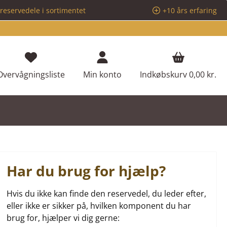
reservedele i sortimentet
+10 års erfaring
Du har 0 ønskeliste varer
Overvågningsliste
Min konto
Indkøbskurv
0,00 kr.
Har du brug for hjælp?
Hvis du ikke kan finde den reservedel, du leder efter,
eller ikke er sikker på, hvilken komponent du har
brug for, hjælper vi dig gerne: