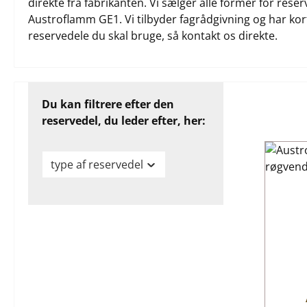
direkte fra fabrikanten. Vi sælger alle former for rese
Austroflamm GE1. Vi tilbyder fagrådgivning og har korte
reservedele du skal bruge, så kontakt os direkte.
Du kan filtrere efter den
reservedel, du leder efter, her:
type af reservedel