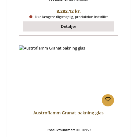
Almindelig pris:
8.282,12 kr.
ikke længere tilgængelig, produktion indstillet
Detaljer
Austroflamm Granat pakning glas
Produktnummer:
01020959