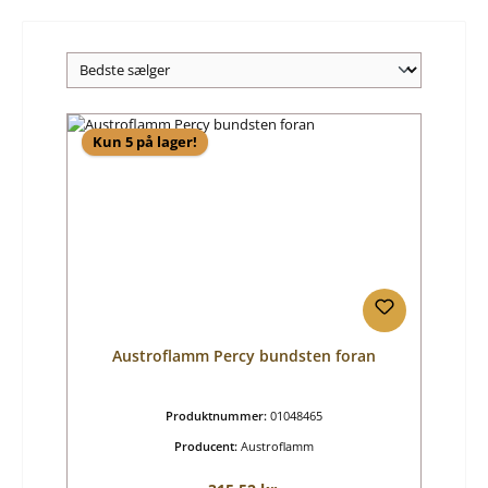
Kun 5 på lager!
Austroflamm Percy bundsten foran
Produktnummer:
01048465
Producent:
Austroflamm