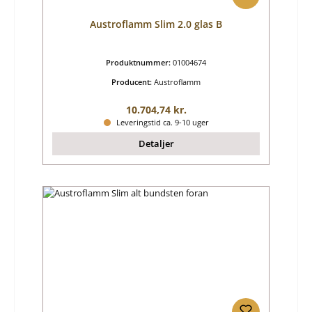
Austroflamm Slim 2.0 glas B
Produktnummer:
01004674
Producent:
Austroflamm
Almindelig pris:
10.704,74 kr.
Leveringstid ca. 9-10 uger
Detaljer