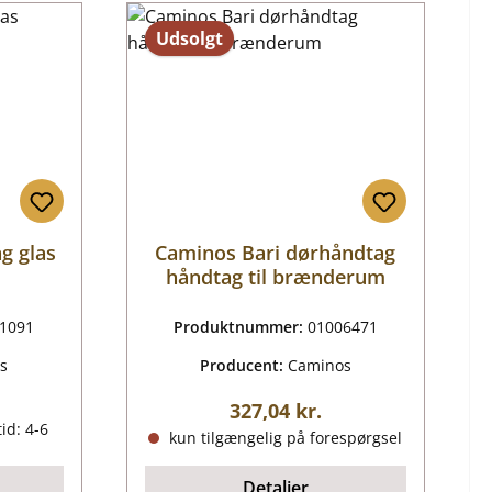
Udsolgt
g glas
Caminos Bari dørhåndtag
håndtag til brænderum
1091
Produktnummer:
01006471
s
Producent:
Caminos
ris:
Almindelig pris:
327,04 kr.
id: 4-6
kun tilgængelig på forespørgsel
Detaljer