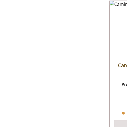
Cam
Pr