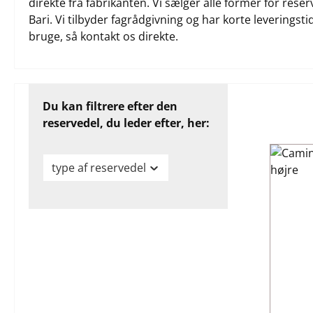
direkte fra fabrikanten. Vi sælger alle former for res
Bari. Vi tilbyder fagrådgivning og har korte leveringstid
bruge, så kontakt os direkte.
Du kan filtrere efter den
reservedel, du leder efter, her:
type af reservedel