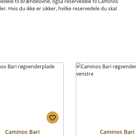
ervedele til brændeovne, også reservedele til Caminos
er. Hvis du ikke er sikker, hvilke reservedele du skal
Caminos Bari
Caminos Bari