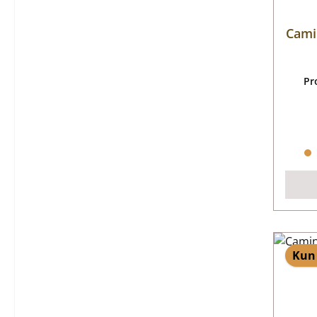
Cami
Pr
Kun 