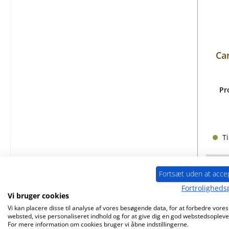
Ca
Pr
Ti
Fortsæt uden at acce
Fortrolighedsp
Vi bruger cookies
Vi kan placere disse til analyse af vores besøgende data, for at forbedre vores
websted, vise personaliseret indhold og for at give dig en god webstedsopleve
For mere information om cookies bruger vi åbne indstillingerne.