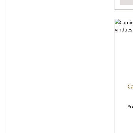
Ca
Pr