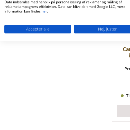
Data indsamles med henblik på personalisering af reklamer og måling af
reklamekampagners effektivitet. Data kan blive delt med Google LLC, mere
information kan findes
her
.
Accepter alle
Nej, juster
Ca
Pr
Ti