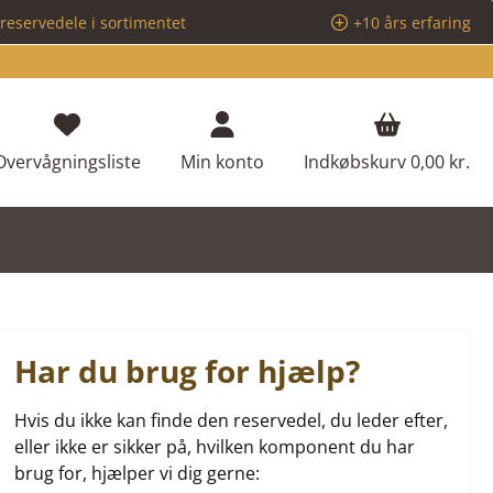
reservedele i sortimentet
+10 års erfaring
Du har 0 ønskeliste varer
Overvågningsliste
Min konto
Indkøbskurv
0,00 kr.
Har du brug for hjælp?
Hvis du ikke kan finde den reservedel, du leder efter,
eller ikke er sikker på, hvilken komponent du har
brug for, hjælper vi dig gerne: