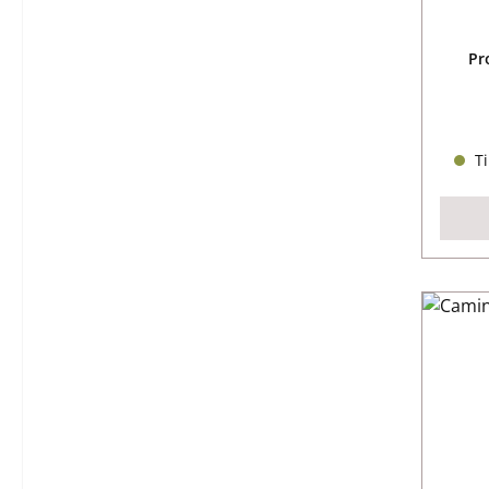
Pr
Ti