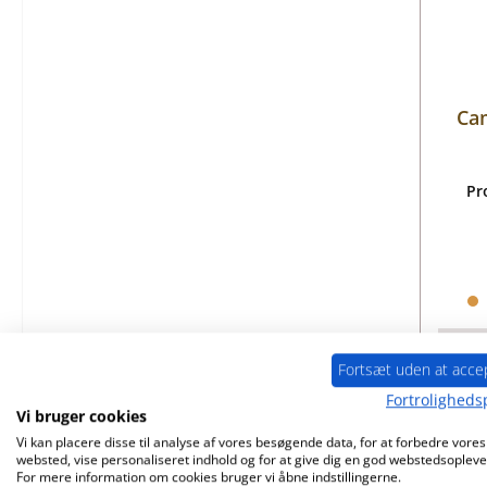
Ca
Pr
Fortsæt uden at acce
Fortrolighedsp
Vi bruger cookies
Vi kan placere disse til analyse af vores besøgende data, for at forbedre vores
websted, vise personaliseret indhold og for at give dig en god webstedsopleve
For mere information om cookies bruger vi åbne indstillingerne.