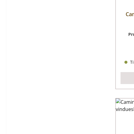
Ca
Pr
Ti