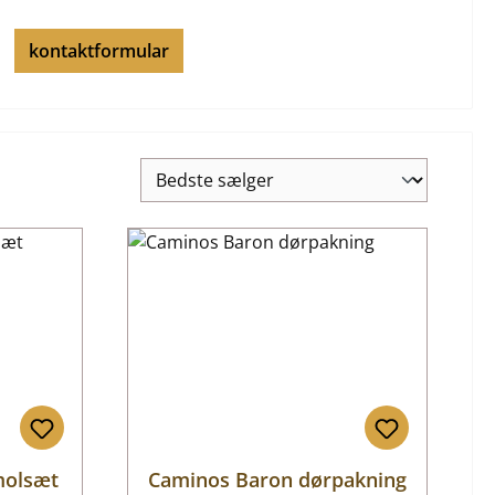
kontaktformular
molsæt
Caminos Baron dørpakning