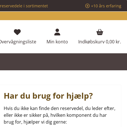
reservedele i sortimentet
+10 års erfaring
Du har 0 ønskeliste varer
Overvågningsliste
Min konto
Indkøbskurv
0,00 kr.
Har du brug for hjælp?
Hvis du ikke kan finde den reservedel, du leder efter,
eller ikke er sikker på, hvilken komponent du har
brug for, hjælper vi dig gerne: