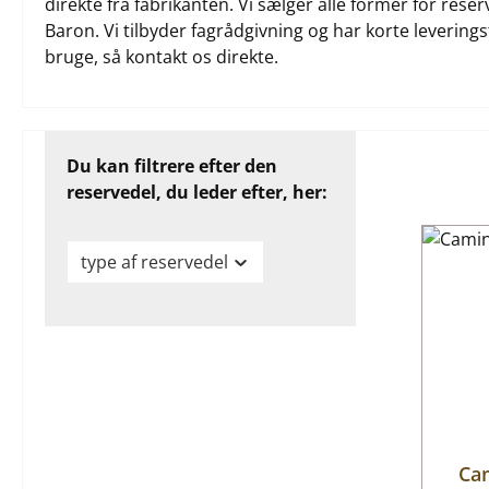
direkte fra fabrikanten. Vi sælger alle former for res
Baron. Vi tilbyder fagrådgivning og har korte leveringst
bruge, så kontakt os direkte.
Du kan filtrere efter den
reservedel, du leder efter, her:
type af reservedel
Ca