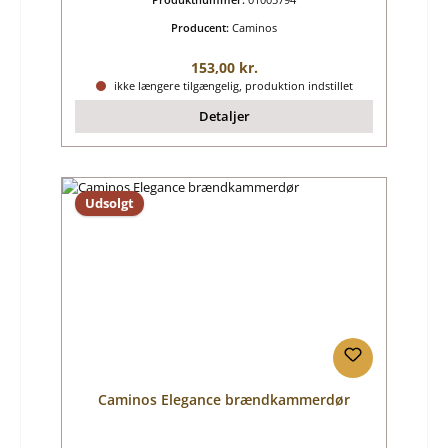
Producent:
Caminos
Almindelig pris:
153,00 kr.
ikke længere tilgængelig, produktion indstillet
Detaljer
Udsolgt
Caminos Elegance brændkammerdør