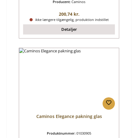
Producent:
Caminos
Almindelig pris:
200,74 kr.
ikke længere tilgængelig, produktion indstillet
Detaljer
Caminos Elegance pakning glas
Produktnummer:
01030905