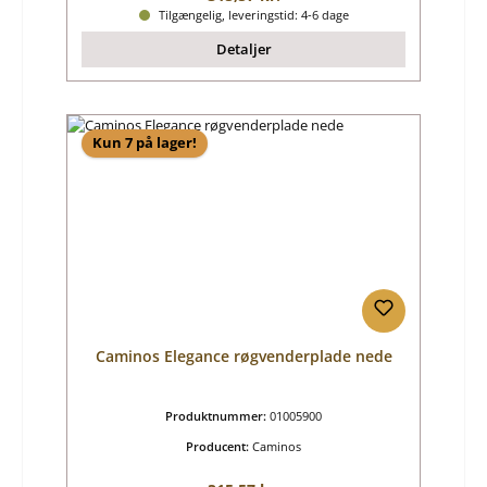
Tilgængelig, leveringstid: 4-6 dage
Detaljer
Kun 7 på lager!
Caminos Elegance røgvenderplade nede
Produktnummer:
01005900
Producent:
Caminos