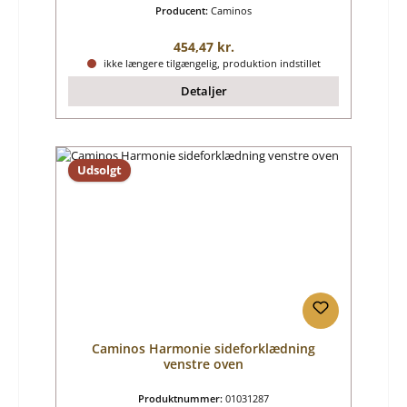
Producent:
Caminos
Almindelig pris:
454,47 kr.
ikke længere tilgængelig, produktion indstillet
Detaljer
Udsolgt
Caminos Harmonie sideforklædning
venstre oven
Produktnummer:
01031287