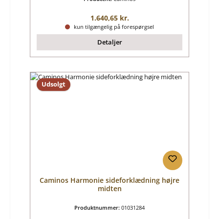
Almindelig pris:
1.640,65 kr.
kun tilgængelig på forespørgsel
Detaljer
Udsolgt
Caminos Harmonie sideforklædning højre
midten
Produktnummer:
01031284