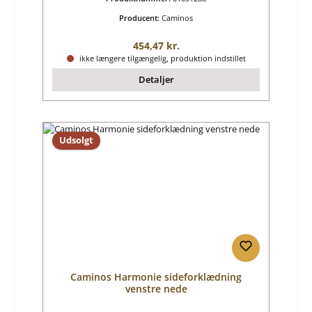
Producent:
Caminos
Almindelig pris:
454,47 kr.
ikke længere tilgængelig, produktion indstillet
Detaljer
Udsolgt
Caminos Harmonie sideforklædning
venstre nede