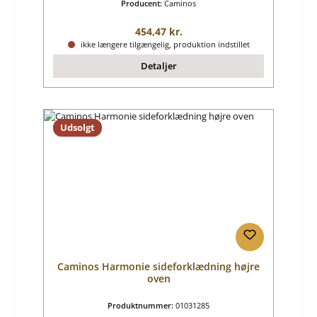
Producent:
Caminos
Almindelig pris:
454,47 kr.
ikke længere tilgængelig, produktion indstillet
Detaljer
Udsolgt
Caminos Harmonie sideforklædning højre
oven
Produktnummer:
01031285