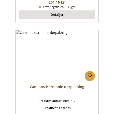
Almindelig pris:
201,16 kr.
Leveringstid ca. 2-3 uger
Detaljer
Caminos Harmonie dørpakning
Produktnummer:
01031412
Producent:
Caminos