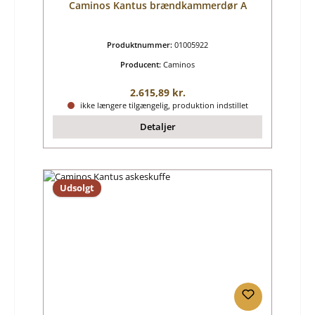
Caminos Kantus brændkammerdør A
Produktnummer:
01005922
Producent:
Caminos
Almindelig pris:
2.615,89 kr.
ikke længere tilgængelig, produktion indstillet
Detaljer
Udsolgt