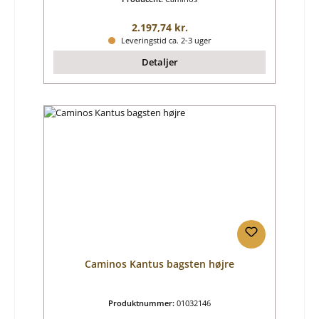
Almindelig pris:
2.197,74 kr.
Leveringstid ca. 2-3 uger
Detaljer
Caminos Kantus bagsten højre
Produktnummer:
01032146