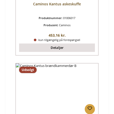
Caminos Kantus askeskuffe
Produktnummer:
01006017
Producent:
Caminos
Almindelig pris:
453,16 kr.
kun tilgængelig på forespørgsel
Detaljer
Udsolgt