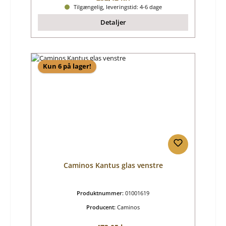
Tilgængelig, leveringstid: 4-6 dage
Detaljer
Kun 6 på lager!
Caminos Kantus glas venstre
Produktnummer:
01001619
Producent:
Caminos