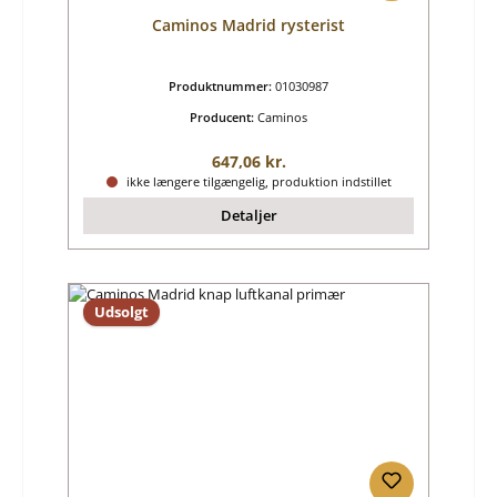
Caminos Madrid rysterist
Produktnummer:
01030987
Producent:
Caminos
Almindelig pris:
647,06 kr.
ikke længere tilgængelig, produktion indstillet
Detaljer
Udsolgt