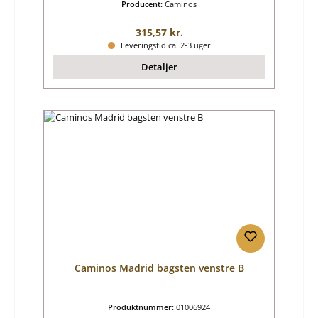
Producent:
Caminos
Almindelig pris:
315,57 kr.
Leveringstid ca. 2-3 uger
Detaljer
Caminos Madrid bagsten venstre B
Produktnummer:
01006924