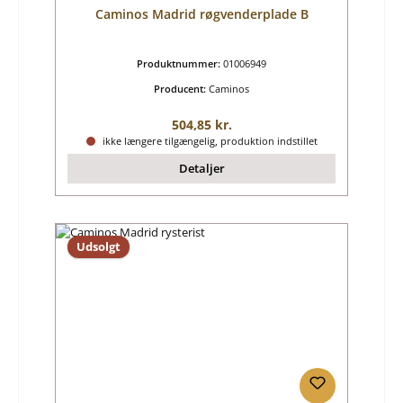
Caminos Madrid røgvenderplade B
Produktnummer:
01006949
Producent:
Caminos
Almindelig pris:
504,85 kr.
ikke længere tilgængelig, produktion indstillet
Detaljer
Udsolgt