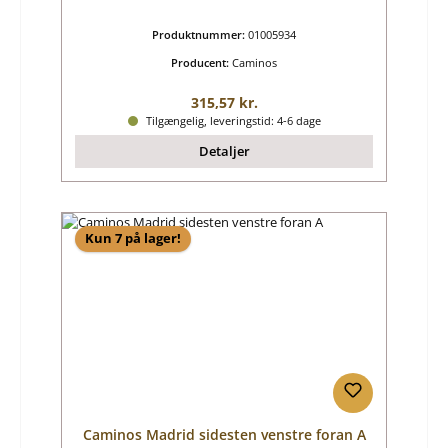
Produktnummer:
01005934
Producent:
Caminos
Almindelig pris:
315,57 kr.
Tilgængelig, leveringstid: 4-6 dage
Detaljer
Kun 7 på lager!
Caminos Madrid sidesten venstre foran A