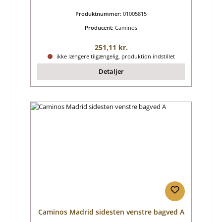
Produktnummer:
01005815
Producent:
Caminos
Almindelig pris:
251,11 kr.
ikke længere tilgængelig, produktion indstillet
Detaljer
Caminos Madrid sidesten venstre bagved A