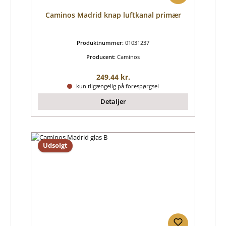
Caminos Madrid knap luftkanal primær
Produktnummer:
01031237
Producent:
Caminos
Almindelig pris:
249,44 kr.
kun tilgængelig på forespørgsel
Detaljer
Udsolgt