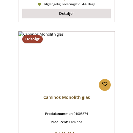
Tilgængelig, leveringstid: 4-6 dage
Detaljer
Udsolgt
Caminos Monolith glas
Produktnummer:
01005674
Producent:
Caminos