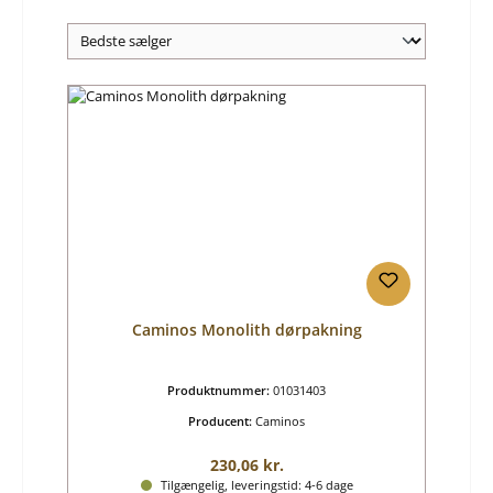
Caminos Monolith dørpakning
Produktnummer:
01031403
Producent:
Caminos
Almindelig pris:
230,06 kr.
Tilgængelig, leveringstid: 4-6 dage