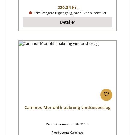
Almindelig pris:
220,84 kr.
ikke længere tilgængelig, produktion indstillet
Detaljer
Caminos Monolith pakning vinduesbeslag
Produktnummer:
01031155
Producent:
Caminos