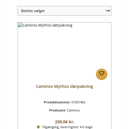
Caminos Mythos dørpakning
Produktnummer:
01031402
Producent:
Caminos
Almindelig pris:
230,06 kr.
Tilgængelig, leveringstid: 4-6 dage