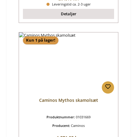
Leveringstid ca. 2-3 uger
Detaljer
Kun 1 på lager!
Caminos Mythos skamolsæt
Produktnummer:
01031669
Producent:
Caminos