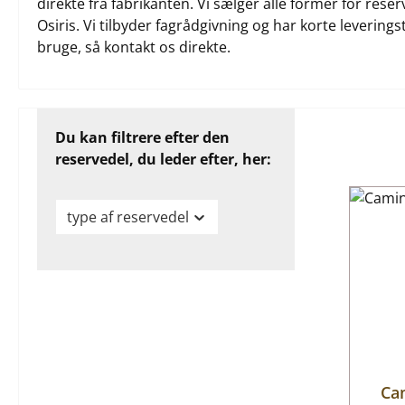
direkte fra fabrikanten. Vi sælger alle former for res
Osiris. Vi tilbyder fagrådgivning og har korte leveringst
bruge, så kontakt os direkte.
Du kan filtrere efter den
reservedel, du leder efter, her:
type af reservedel
Ca