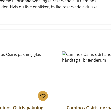
ervedele til brændeovne, også reservedele til Caminos
ider. Hvis du ikke er sikker, hvilke reservedele du skal
minos Osiris pakning
Caminos Osiris dørh