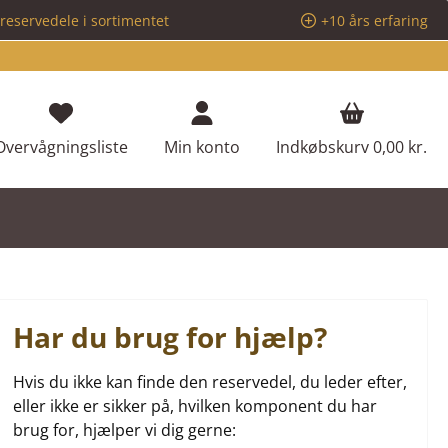
reservedele i sortimentet
+10 års erfaring
Du har 0 ønskeliste varer
Overvågningsliste
Min konto
Indkøbskurv
0,00 kr.
Har du brug for hjælp?
Hvis du ikke kan finde den reservedel, du leder efter,
eller ikke er sikker på, hvilken komponent du har
brug for, hjælper vi dig gerne: