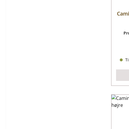
Cami
Pr
Ti