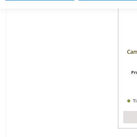
Cam
Pr
Ti