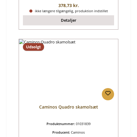
Almindelig pris:
378,73 kr.
ikke længere tilgængelig, produktion indstillet
Detaljer
Udsolgt
Caminos Quadro skamolsæt
Produktnummer:
01031839
Producent:
Caminos