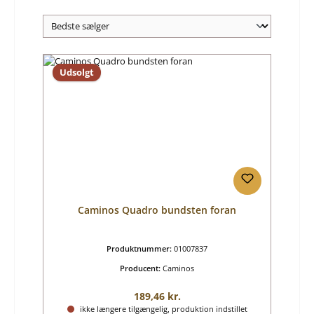
Udsolgt
Caminos Quadro bundsten foran
Produktnummer:
01007837
Producent:
Caminos
Almindelig pris:
189,46 kr.
ikke længere tilgængelig, produktion indstillet