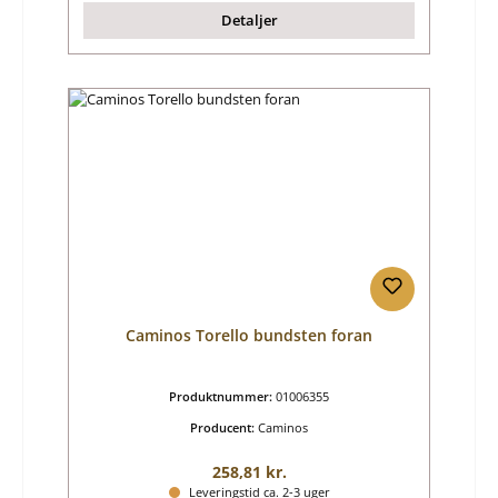
Detaljer
Caminos Torello bundsten foran
Produktnummer:
01006355
Producent:
Caminos
Almindelig pris:
258,81 kr.
Leveringstid ca. 2-3 uger