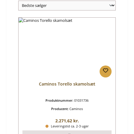
Caminos Torello skamolsæt
Produktnummer:
01031736
Producent:
Caminos
Almindelig pris:
2.271,62 kr.
Leveringstid ca. 2-3 uger