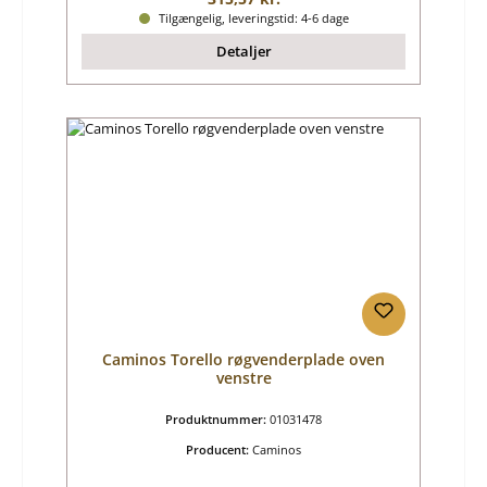
Tilgængelig, leveringstid: 4-6 dage
Detaljer
Caminos Torello røgvenderplade oven
venstre
Produktnummer:
01031478
Producent:
Caminos