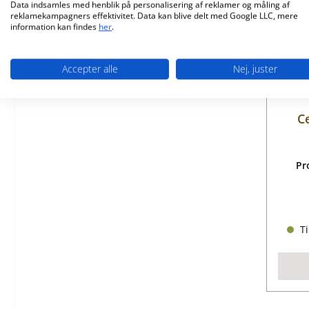
Data indsamles med henblik på personalisering af reklamer og måling af
reklamekampagners effektivitet. Data kan blive delt med Google LLC, mere
information kan findes
her
.
Accepter alle
Nej, juster
C
Pr
Ti