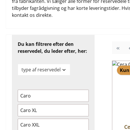
fra fabrikanten. Vi sælger alle former for reservedele 
tilbyder fagrådgivning og har korte leveringstider. Hvis
kontakt os direkte.
Du kan filtrere efter den
reservedel, du leder efter, her:
type af reservedel
Kun 
Caro
Caro XL
Caro XXL
Ce