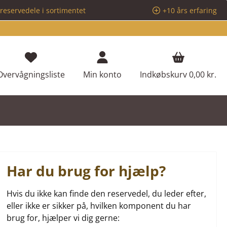
reservedele i sortimentet
+10 års erfaring
Du har 0 ønskeliste varer
Overvågningsliste
Min konto
Indkøbskurv
0,00 kr.
Har du brug for hjælp?
Hvis du ikke kan finde den reservedel, du leder efter,
eller ikke er sikker på, hvilken komponent du har
brug for, hjælper vi dig gerne: