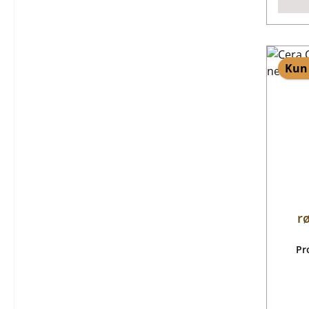
Kun 
r
Pr