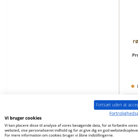
r
Pr
L
Fortsæt uden at acce
Fortrolighedsp
Vi bruger cookies
Vi kan placere disse til analyse af vores besøgende data, for at forbedre vores
websted, vise personaliseret indhold og for at give dig en god webstedsopleve
Kun 
For mere information om cookies bruger vi åbne indstillingerne.