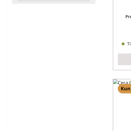
Pr
Ti
Kun 