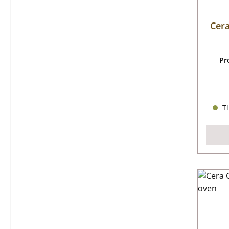
Cera
Pr
Ti