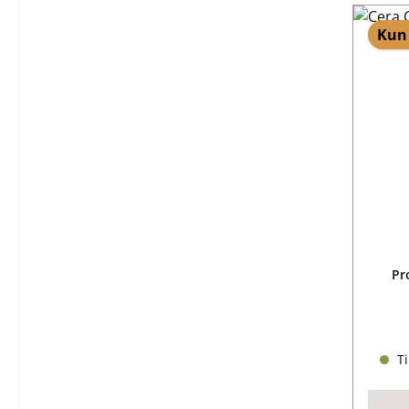
Kun 
Pr
Ti