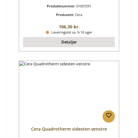
Produktnummer:
01007291
Producent:
Cera
Almindelig pris:
106,30 kr.
Leveringstid ca. 9-10 uger
Detaljer
Cera Quadrotherm sidesten venstre