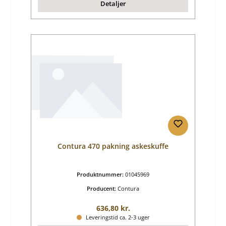
Detaljer
Contura 470 pakning askeskuffe
Produktnummer:
01045969
Producent:
Contura
Almindelig pris:
636,80 kr.
Leveringstid ca. 2-3 uger