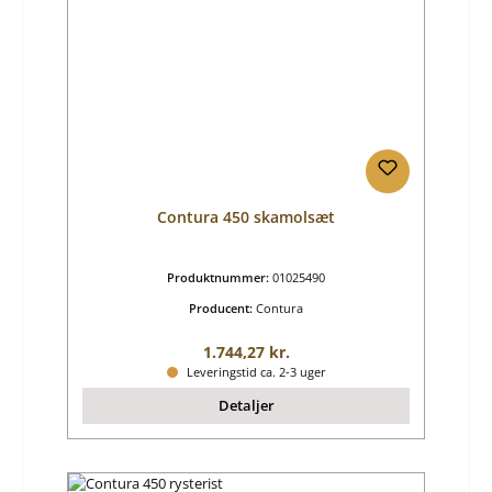
Contura 450 skamolsæt
Produktnummer:
01025490
Producent:
Contura
Almindelig pris:
1.744,27 kr.
Leveringstid ca. 2-3 uger
Detaljer