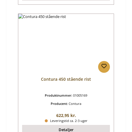
Contura 450 stående rist
Produktnummer:
01005169
Producent:
Contura
Almindelig pris:
622,95 kr.
Leveringstid ca. 2-3 uger
Detaljer