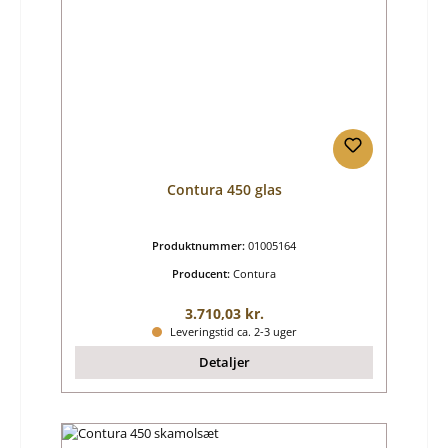
Contura 450 glas
Produktnummer:
01005164
Producent:
Contura
Almindelig pris:
3.710,03 kr.
Leveringstid ca. 2-3 uger
Detaljer