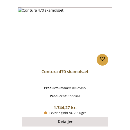
Contura 470 skamolsæt
Produktnummer:
01025495
Producent:
Contura
Almindelig pris:
1.744,27 kr.
Leveringstid ca. 2-3 uger
Detaljer