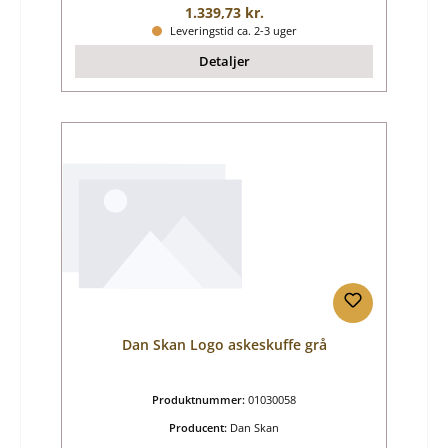
Almindelig pris:
1.339,73 kr.
Leveringstid ca. 2-3 uger
Detaljer
Dan Skan Logo askeskuffe grå
Produktnummer:
01030058
Producent:
Dan Skan