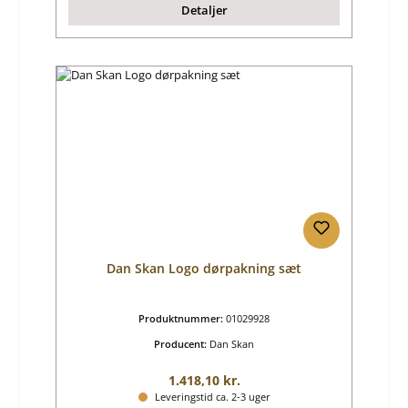
Detaljer
Dan Skan Logo dørpakning sæt
Produktnummer:
01029928
Producent:
Dan Skan
Almindelig pris:
1.418,10 kr.
Leveringstid ca. 2-3 uger