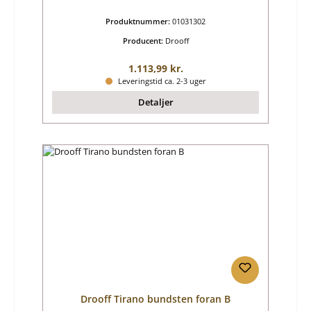
Produktnummer:
01031302
Producent:
Drooff
Almindelig pris:
1.113,99 kr.
Leveringstid ca. 2-3 uger
Detaljer
Drooff Tirano bundsten foran B