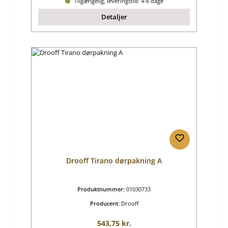
Tilgængelig, leveringstid: 4-6 dage
Detaljer
Drooff Tirano dørpakning A
Produktnummer:
01030733
Producent:
Drooff
Almindelig pris:
543,75 kr.