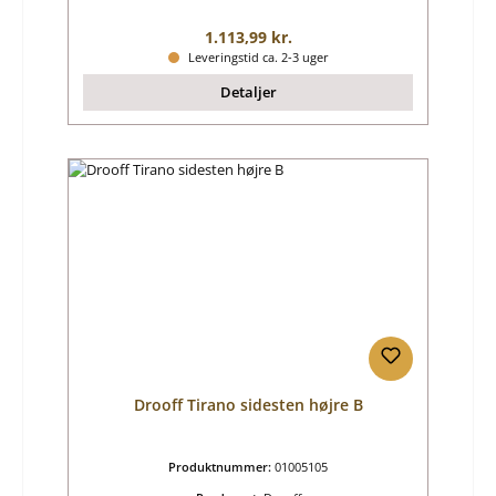
Almindelig pris:
1.113,99 kr.
Leveringstid ca. 2-3 uger
Detaljer
Drooff Tirano sidesten højre B
Produktnummer:
01005105