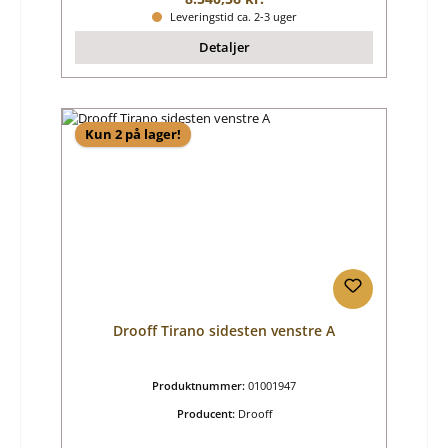
Leveringstid ca. 2-3 uger
Detaljer
Kun 2 på lager!
Drooff Tirano sidesten venstre A
Produktnummer:
01001947
Producent:
Drooff