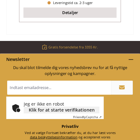
Leveringstid ca. 2-3 uger
Detaljer
Gratis forsendelse fra 3355 Kr.
Newsletter
Du skal blot tilmelde dig vores nyhedsbrev nu for at få nyttige
oplysninger og kampagner.
Email
adresse
*
Jeg er ikke en robot
Klik for at starte verifikationen
Friendly
Captcha ⇗
Privatliv
Ved at vælge Fortsæt bekræfter du, at du har læst vores
data beskyttelsesinformation
og accepteret vores