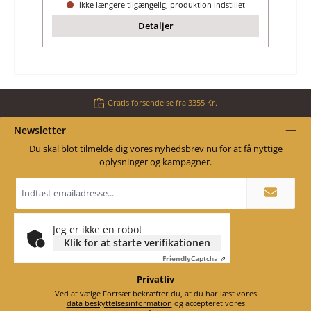
ikke længere tilgængelig, produktion indstillet
Detaljer
Gratis forsendelse fra 3355 Kr.
Newsletter
Du skal blot tilmelde dig vores nyhedsbrev nu for at få nyttige
oplysninger og kampagner.
Email
adresse
*
Jeg er ikke en robot
Klik for at starte verifikationen
Friendly
Captcha ⇗
Privatliv
Ved at vælge Fortsæt bekræfter du, at du har læst vores
data beskyttelsesinformation
og accepteret vores