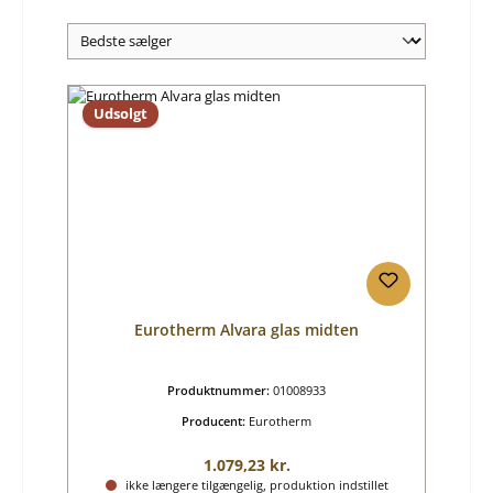
Udsolgt
Eurotherm Alvara glas midten
Produktnummer:
01008933
Producent:
Eurotherm
Almindelig pris:
1.079,23 kr.
ikke længere tilgængelig, produktion indstillet