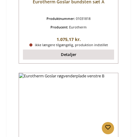
Eurotherm Goslar bundsten sæt A
Produktnummer:
01031818
Producent:
Eurotherm
Almindelig pris:
1.075,17 kr.
ikke længere tilgængelig, produktion indstillet
Detaljer