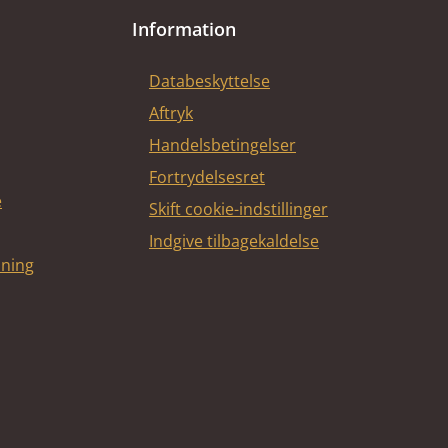
Information
Databeskyttelse
Aftryk
Handelsbetingelser
Fortrydelsesret
e
Skift cookie-indstillinger
Indgive tilbagekaldelse
dning