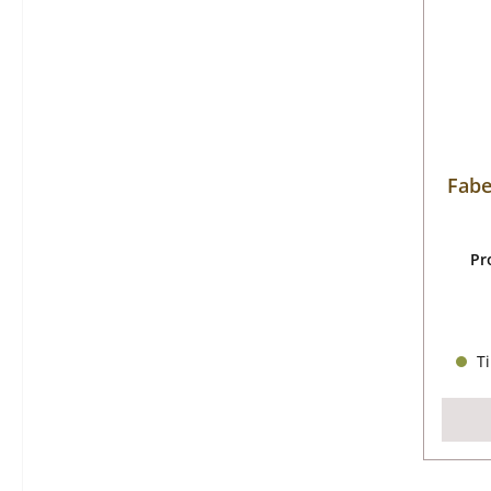
Fabe
Pr
Ti