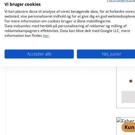
Vi bruger cookies
Vi kan placere disse til analyse af vores besøgende data, for at forbedre vores
websted, vise personaliseret indhold og for at give dig en god webstedsopleve
For mere information om cookies bruger vi åbne indstillingerne.
Data indsamles med henblik på personalisering af reklamer og måling af
reklamekampagners effektivitet. Data kan blive delt med Google LLC, mere
information kan findes
her
.
Pr
Accepter alle
Nej, juster
Kun 