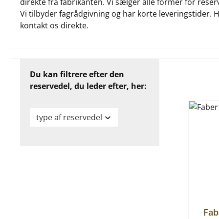
direkte fra fabrikanten. Vi sælger alle former for rese
Vi tilbyder fagrådgivning og har korte leveringstider. H
kontakt os direkte.
Du kan filtrere efter den
reservedel, du leder efter, her:
type af reservedel
Fab