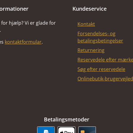
formationer
Kundeservice
for hjælp? Vi er glade for
Kontakt
.
Forsendelses- og
betalingsbetingelser
res
kontaktformular
.
Returnering
Reservedele efter mærk
Søg efter reservedele
Onlinebutik-brugervejle
Betalingsmetoder