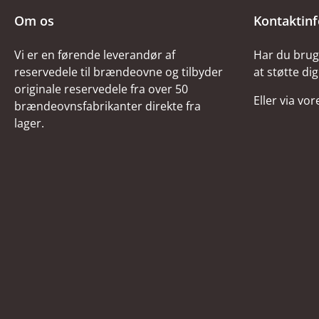
Om os
Kontaktin
Vi er en førende leverandør af
Har du brug 
reservedele til brændeovne og tilbyder
at støtte dig
originale reservedele fra over 50
Eller via vo
brændeovnsfabrikanter direkte fra
lager.