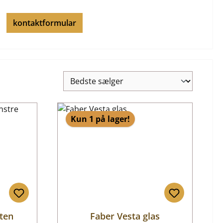
kontaktformular
Kun 1 på lager!
sten
Faber Vesta glas