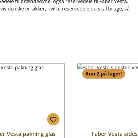
rvedele til brændeovne, også reservedele til Faber Vesta.
vis du ikke er sikker, hvilke reservedele du skal bruge, så
Kun 2 på lager!
er Vesta pakning glas
Faber Vesta side