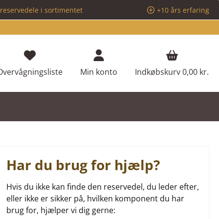
reservedele i sortimentet
+10 års erfaring
Du har 0 ønskeliste varer
Overvågningsliste
Min konto
Indkøbskurv
0,00 kr.
Har du brug for hjælp?
Hvis du ikke kan finde den reservedel, du leder efter,
eller ikke er sikker på, hvilken komponent du har
brug for, hjælper vi dig gerne: