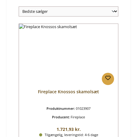
Fireplace Knossos skamolsæt
Produktnummer:
01023907
Producent:
Fireplace
Almindelig pris:
1.721,93 kr.
Tilgængelig, leveringstid: 4-6 dage