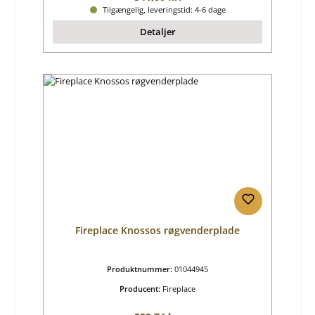
Tilgængelig, leveringstid: 4-6 dage
Detaljer
Fireplace Knossos røgvenderplade
Produktnummer:
01044945
Producent:
Fireplace