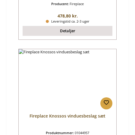
Producent:
Fireplace
Almindelig pris:
478,80 kr.
Leveringstid ca. 2-3 uger
Detaljer
Fireplace Knossos vinduesbeslag sæt
Produktnummer:
01044957