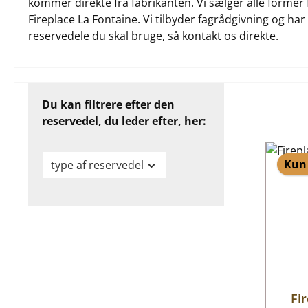
kommer direkte fra fabrikanten. Vi sælger alle former 
Fireplace La Fontaine. Vi tilbyder fagrådgivning og har k
reservedele du skal bruge, så kontakt os direkte.
Du kan filtrere efter den
reservedel, du leder efter, her:
Kun 
type af reservedel
Fi