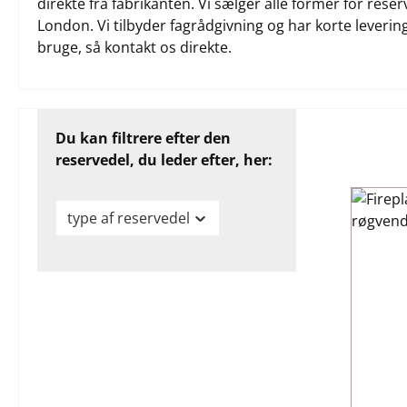
direkte fra fabrikanten. Vi sælger alle former for rese
London. Vi tilbyder fagrådgivning og har korte leverings
bruge, så kontakt os direkte.
Du kan filtrere efter den
reservedel, du leder efter, her:
type af reservedel