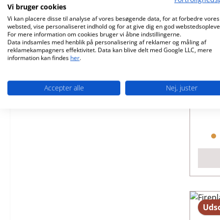
Vi bruger cookies
Vi kan placere disse til analyse af vores besøgende data, for at forbedre vores
websted, vise personaliseret indhold og for at give dig en god webstedsopleve
For mere information om cookies bruger vi åbne indstillingerne.
Data indsamles med henblik på personalisering af reklamer og måling af
reklamekampagners effektivitet. Data kan blive delt med Google LLC, mere
Fir
information kan findes
her
.
Pr
Accepter alle
Nej, juster
Udso