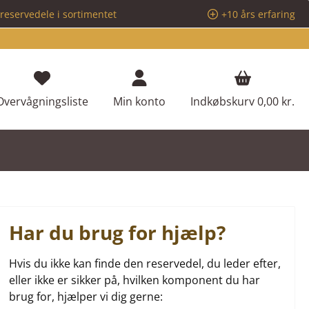
reservedele i sortimentet
+10 års erfaring
Du har 0 ønskeliste varer
Overvågningsliste
Min konto
Indkøbskurv
0,00 kr.
Har du brug for hjælp?
Hvis du ikke kan finde den reservedel, du leder efter,
eller ikke er sikker på, hvilken komponent du har
brug for, hjælper vi dig gerne: