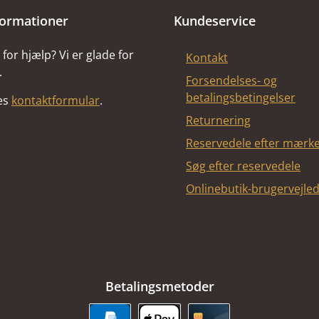
formationer
Kundeservice
for hjælp? Vi er glade for
Kontakt
.
Forsendelses- og
betalingsbetingelser
res
kontaktformular
.
Returnering
Reservedele efter mærk
Søg efter reservedele
Onlinebutik-brugervejle
Betalingsmetoder