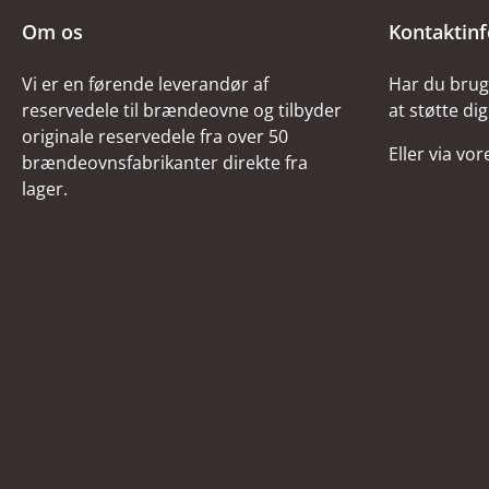
Om os
Kontaktin
Vi er en førende leverandør af
Har du brug 
reservedele til brændeovne og tilbyder
at støtte dig
originale reservedele fra over 50
Eller via vo
brændeovnsfabrikanter direkte fra
lager.