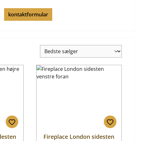
kontaktformular
desten
Fireplace London sidesten