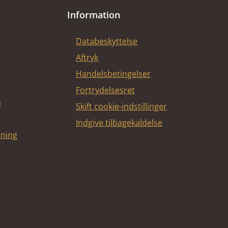
Information
Databeskyttelse
Aftryk
Handelsbetingelser
Fortrydelsesret
e
Skift cookie-indstillinger
Indgive tilbagekaldelse
dning