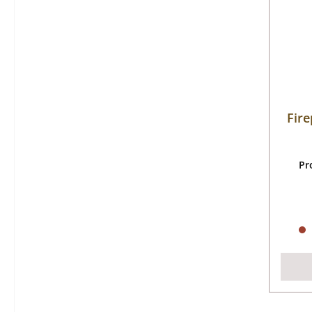
Fir
Pr