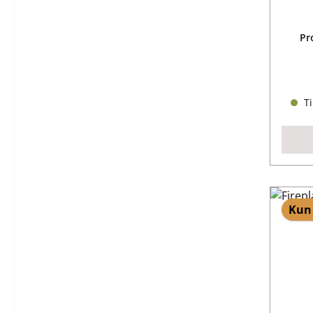
Pr
Ti
Kun 