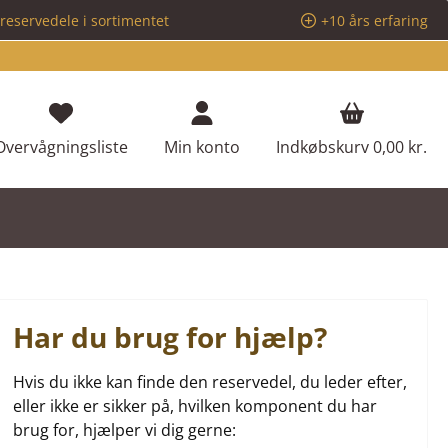
reservedele i sortimentet
+10 års erfaring
Du har 0 ønskeliste varer
Overvågningsliste
Min konto
Indkøbskurv
0,00 kr.
Har du brug for hjælp?
Hvis du ikke kan finde den reservedel, du leder efter,
eller ikke er sikker på, hvilken komponent du har
brug for, hjælper vi dig gerne: