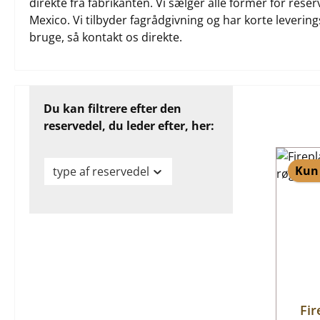
direkte fra fabrikanten. Vi sælger alle former for rese
Mexico. Vi tilbyder fagrådgivning og har korte leverings
bruge, så kontakt os direkte.
Du kan filtrere efter den
reservedel, du leder efter, her:
Kun 
type af reservedel
Fir