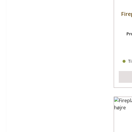
Fire
Pr
Ti