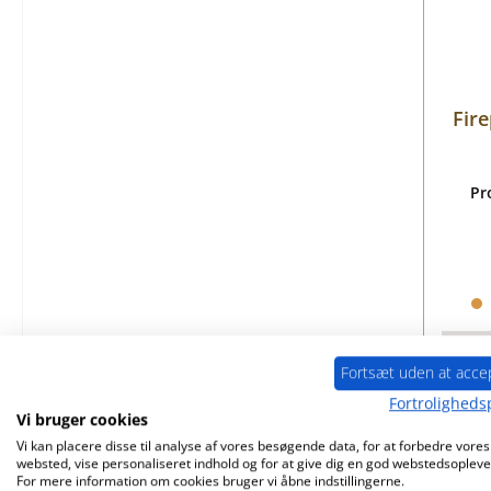
Fir
Pr
Fortsæt uden at acce
Fortrolighedsp
Vi bruger cookies
Vi kan placere disse til analyse af vores besøgende data, for at forbedre vores
websted, vise personaliseret indhold og for at give dig en god webstedsopleve
For mere information om cookies bruger vi åbne indstillingerne.