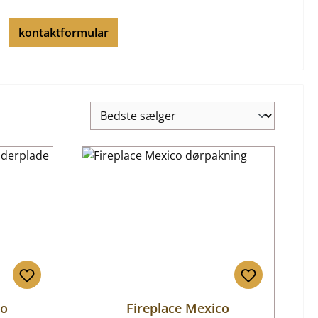
kontaktformular
co
Fireplace Mexico