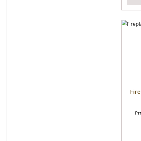
Fir
Pr